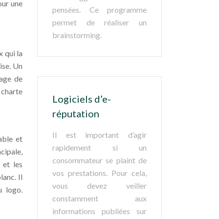
our une
pensées. Ce programme
permet de réaliser un
brainstorming.
 qui la
ise. Un
mage de
 charte
Logiciels d’e-
réputation
Il est important d’agir
able et
rapidement si un
cipale,
consommateur se plaint de
 et les
vos prestations. Pour cela,
anc. Il
vous devez veiller
u logo.
constamment aux
informations publiées sur