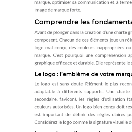
marque, optimiser sa communication et, à terme, 
image de marque forte.
Comprendre les fondamenta
Avant de plonger dans la création d’une charte g
composent. Chacun de ces éléments joue un rôle s
logo mal conçu, des couleurs inappropriées ou 
marque. C’est pourquoi une compréhension ap
graphique efficace et durable. Elle représente le 
Le logo : l’emblème de votre marq
Le logo est sans doute l’élément le plus recon
adaptable à différents supports. Une charte g
secondaire, favicon), les règles d’utilisation (
couleurs autorisées. Un logo bien conçu doit res
est important de définir des règles claires po
Considérez le logo comme la signature visuelle d