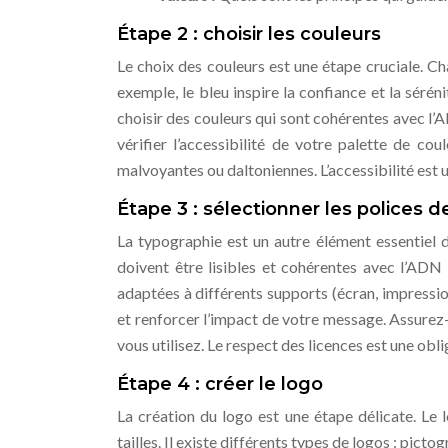
Étape 2 : choisir les couleurs
Le choix des couleurs est une étape cruciale. Ch
exemple, le bleu inspire la confiance et la séréni
choisir des couleurs qui sont cohérentes avec l’
vérifier l’accessibilité de votre palette de cou
malvoyantes ou daltoniennes. L’accessibilité est u
Étape 3 : sélectionner les polices d
La typographie est un autre élément essentiel d
doivent être lisibles et cohérentes avec l’ADN
adaptées à différents supports (écran, impressio
et renforcer l’impact de votre message. Assurez-
vous utilisez. Le respect des licences est une obli
Étape 4 : créer le logo
La création du logo est une étape délicate. Le
tailles. Il existe différents types de logos : pi