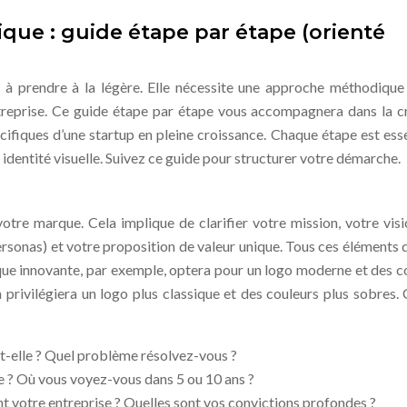
que : guide étape par étape (orienté
 à prendre à la légère. Elle nécessite une approche méthodique
entreprise. Ce guide étape par étape vous accompagnera dans la c
ifiques d’une startup en pleine croissance. Chaque étape est esse
e identité visuelle. Suivez ce guide pour structurer votre démarche.
otre marque. Cela implique de clarifier votre mission, votre visi
personas) et votre proposition de valeur unique. Tous ces éléments 
rque innovante, par exemple, optera pour un logo moderne et des c
 privilégiera un logo plus classique et des couleurs plus sobres. C
-t-elle ? Quel problème résolvez-vous ?
me ? Où vous voyez-vous dans 5 ou 10 ans ?
nt votre entreprise ? Quelles sont vos convictions profondes ?