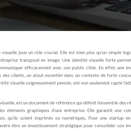
é visuelle joue un rôle crucial. Elle est bien plus qu’un simple log
entreprise transposé en image. Une identité visuelle forte perme
 communiquer efficacement avec son public cible. En effet, une i
 des clients, un atout essentiel dans un contexte de forte concu
ntité visuelle soigneusement pensée, ont non seulement capté l’att
é visuelle, est un document de référence qui définit l’ensemble des r
des éléments graphiques d’une entreprise. Elle garantit une co
on, qu’ils soient imprimés ou numériques. Pour une startup en
s’avère être un investissement stratégique pour consolider son i