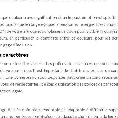
aque couleur a une signification et un impact émotionnel spécifiq
té, tandis que le rouge évoque la passion et l’énergie. Il est impor
ADN de votre marque et qui plaisent à votre public cible. N’oubliez
leurs, en particulier le contraste entre les couleurs, pour les pe
n gage d’inclusion.
e caractères
e votre identité visuelle. Les polices de caractères que vous cho
 de votre marque. Il est important de choisir des polices de car
n). Une bonne association de polices peut créer un contraste inté
vous de respecter les licences d’utilisation des polices de caractè
gation légale.
 logo doit être simple, mémorable et adaptable à différents supp
ctogramme, logotype, combinaison des deux. Le choix du type de logo