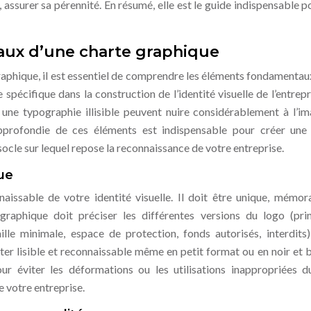
assurer sa pérennité. En résumé, elle est le guide indispensable p
ux d’une charte graphique
raphique, il est essentiel de comprendre les éléments fondamentaux
pécifique dans la construction de l’identité visuelle de l’entrepr
une typographie illisible peuvent nuire considérablement à l’i
profondie de ces éléments est indispensable pour créer une
socle sur lequel repose la reconnaissance de votre entreprise.
ue
naissable de votre identité visuelle. Il doit être unique, mémor
raphique doit préciser les différentes versions du logo (prin
taille minimale, espace de protection, fonds autorisés, interdits)
ter lisible et reconnaissable même en petit format ou en noir et bl
ur éviter les déformations ou les utilisations inappropriées d
e votre entreprise.