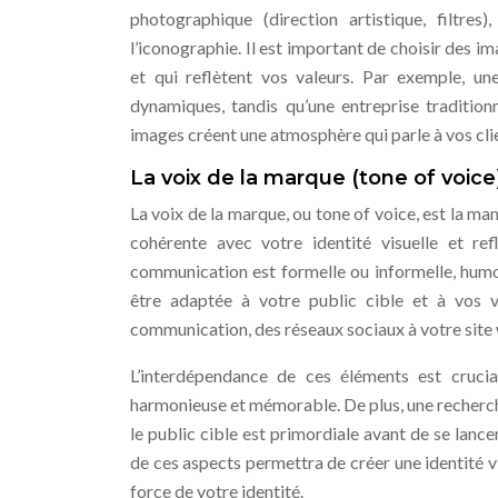
photographique (direction artistique, filtres)
l’iconographie. Il est important de choisir des 
et qui reflètent vos valeurs. Par exemple, un
dynamiques, tandis qu’une entreprise tradition
images créent une atmosphère qui parle à vos cli
La voix de la marque (tone of voi
La voix de la marque, ou tone of voice, est la maniè
cohérente avec votre identité visuelle et ref
communication est formelle ou informelle, humor
être adaptée à votre public cible et à vos v
communication, des réseaux sociaux à votre site 
L’interdépendance de ces éléments est crucial
harmonieuse et mémorable. De plus, une recherche
le public cible est primordiale avant de se lanc
de ces aspects permettra de créer une identité visu
force de votre identité.