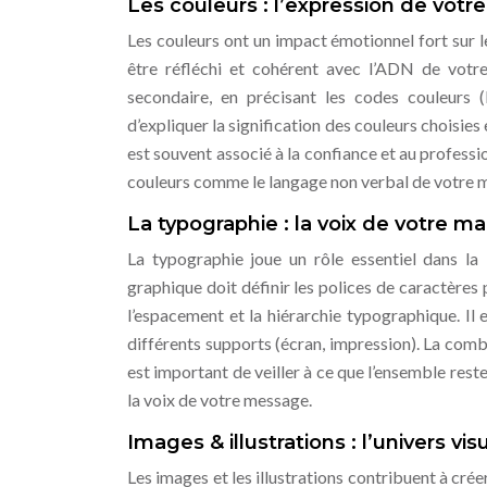
Les couleurs : l’expression de votr
Les couleurs ont un impact émotionnel fort sur 
être réfléchi et cohérent avec l’ADN de votre
secondaire, en précisant les codes couleurs
d’expliquer la signification des couleurs choisies
est souvent associé à la confiance et au professi
couleurs comme le langage non verbal de votre 
La typographie : la voix de votre m
La typographie joue un rôle essentiel dans la 
graphique doit définir les polices de caractères pr
l’espacement et la hiérarchie typographique. Il 
différents supports (écran, impression). La combi
est important de veiller à ce que l’ensemble rest
la voix de votre message.
Images & illustrations : l’univers v
Les images et les illustrations contribuent à crée