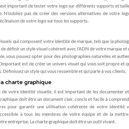
est important de tester votre logo sur différents supports et taill
le. N’oubliez pas de créer des versions alternatives de votre log
déclinaison de votre logo sur tous les supports.
visuels qui composent votre identité de marque, tels que la photog
nt de définir un style visuel cohérent avec l’ADN de votre marque et 
ple, vous pouvez opter pour des photographies naturelles et authe
’important est de créer un univers visuel qui vous soit propre et q
 Définissez un style qui vous ressemble et qui parle à vos clients.
la charte graphique
de votre identité visuelle, il est important de les documenter et
raphique doit être un document clair, concis et facile à comprendr
res pour garantir une utilisation cohérente de votre identité vi
accessible à tous les membres de votre équipe et de la mettre
re entreprise. La charte graphique doit être un outil vivant.