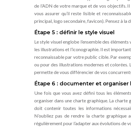
de l’ADN de votre marque et de vos objectifs. Il 
vous assurer qu’il reste lisible et reconnaissab
principal, logo secondaire, favicon). Pensez à la 
Étape 5 : définir le style visuel
Le style visuel englobe l’ensemble des éléments 
les illustrations et l’iconographie. Il est importa
reconnaissable par votre public cible. Par exem
ou pour des illustrations modernes et colorées. L
permette de vous différencier de vos concurrents.
Étape 6 : documenter et organiser 
Une fois que vous avez défini tous les éléments 
organiser dans une charte graphique. La charte g
doit contenir toutes les informations nécessai
N’oubliez pas de rendre la charte graphique 
régulièrement pour l’adapter aux évolutions de vot