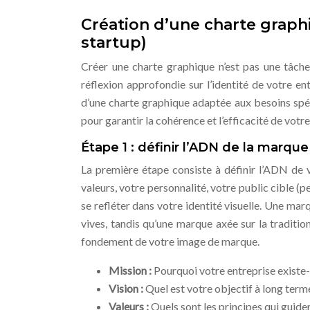
Création d’une charte graphi
startup)
Créer une charte graphique n’est pas une tâche
réflexion approfondie sur l’identité de votre 
d’une charte graphique adaptée aux besoins spéc
pour garantir la cohérence et l’efficacité de votr
Étape 1 : définir l’ADN de la marque
La première étape consiste à définir l’ADN de v
valeurs, votre personnalité, votre public cible (
se refléter dans votre identité visuelle. Une ma
vives, tandis qu’une marque axée sur la tradition
fondement de votre image de marque.
Mission :
Pourquoi votre entreprise existe
Vision :
Quel est votre objectif à long ter
Valeurs :
Quels sont les principes qui guide