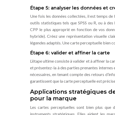
Étape 5: analyser les données et cr
Une fois les données collectées, il est temps de 
outils statistiques tels que SPSS ou R, ou à des
CPP le plus approprié en fonction de vos donné
hybride). Créez une représentation visuelle clai
légendes adaptés. Une carte perceptuelle bien con
Étape 6: valider et affiner la carte
L’étape ultime consiste à valider et à affiner la
et présentez-la à des parties prenantes internes 
nécessaires, en tenant compte des retours d’info
garantissent que la carte perceptuelle est précise,
Applications stratégiques d
pour la marque
Les cartes perceptuelles sont bien plus que d
instruments stratégiques. Elles aident les mar