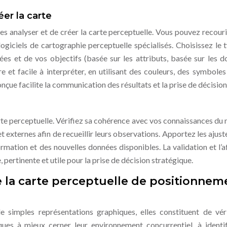
éer la carte
les analyser et de créer la carte perceptuelle. Vous pouvez recouri
 logiciels de cartographie perceptuelle spécialisés. Choisissez le 
es et de vos objectifs (basée sur les attributs, basée sur les d
re et facile à interpréter, en utilisant des couleurs, des symboles
çue facilite la communication des résultats et la prise de décision
 carte perceptuelle. Vérifiez sa cohérence avec vos connaissances du
et externes afin de recueillir leurs observations. Apportez les ajus
rmation et des nouvelles données disponibles. La validation et l’a
 pertinente et utile pour la prise de décision stratégique.
e la carte perceptuelle de positionnem
e simples représentations graphiques, elles constituent de vér
ques à mieux cerner leur environnement concurrentiel, à identif