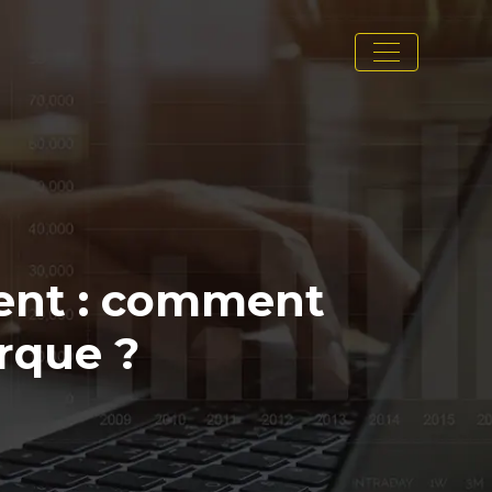
ment : comment
arque ?