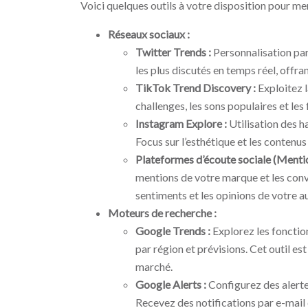
Voici quelques outils à votre disposition pour men
Réseaux sociaux :
Twitter Trends :
Personnalisation par 
les plus discutés en temps réel, offr
TikTok Trend Discovery :
Exploitez 
challenges, les sons populaires et le
Instagram Explore :
Utilisation des h
Focus sur l’esthétique et les contenu
Plateformes d’écoute sociale (Menti
mentions de votre marque et les conv
sentiments et les opinions de votre a
Moteurs de recherche :
Google Trends :
Explorez les foncti
par région et prévisions. Cet outil est
marché.
Google Alerts :
Configurez des alerte
Recevez des notifications par e-mail