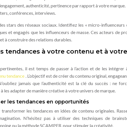
’engagement, authenticité, pertinence par rapport à votre marque.
ters, conférences, interviews.
s stars des réseaux sociaux. Identifiez les « micro-influenceurs »
ques et engagés que les influenceurs de masse. Ces acteurs de pr
et à construire des relations durables.
les tendances à votre contenu et à votr
ertinentes, il est temps de passer à l’action et de les intégrer 
tenu tendance
. L’objectif est de créer du contenu original, engagean
’oubliez jamais que l’authenticité est la clé du succès : ne for
 à les adapter de manière créative à votre univers de marque.
rmer les tendances en opportunités
r transformer les tendances en idées de contenu originales. Ras
magination. N’hésitez pas à utiliser des techniques de brains
 mapping ou la méthode SCAMPER, pour stimuler la créativité.