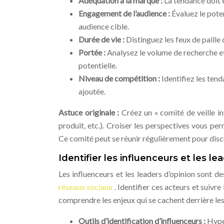
Adéquation à la marque :
La tendance doit 
Engagement de l’audience :
Évaluez le poten
audience cible.
Durée de vie :
Distinguez les feux de paille
Portée :
Analysez le volume de recherche e
potentielle.
Niveau de compétition :
Identifiez les ten
ajoutée.
Astuce originale :
Créez un « comité de veille 
produit, etc.). Croiser les perspectives vous per
Ce comité peut se réunir régulièrement pour discu
Identifier les influenceurs et les le
Les influenceurs et les leaders d’opinion sont de
réseaux sociaux
. Identifier ces acteurs et suiv
comprendre les enjeux qui se cachent derrière le
Outils d’identification d’influenceurs :
HypeA