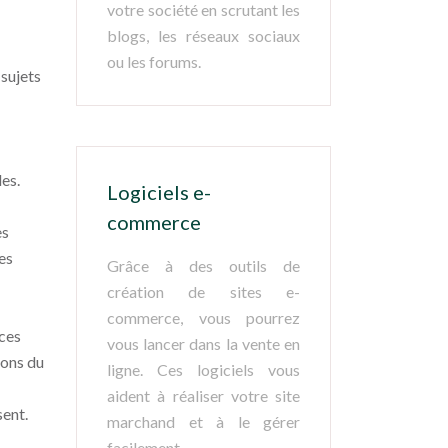
votre société en scrutant les
blogs, les réseaux sociaux
ou les forums.
 sujets
les.
Logiciels e-
commerce
es
es
Grâce à des outils de
création de sites e-
commerce, vous pourrez
nces
vous lancer dans la vente en
ions du
ligne. Ces logiciels vous
aident à réaliser votre site
sent.
marchand et à le gérer
facilement.