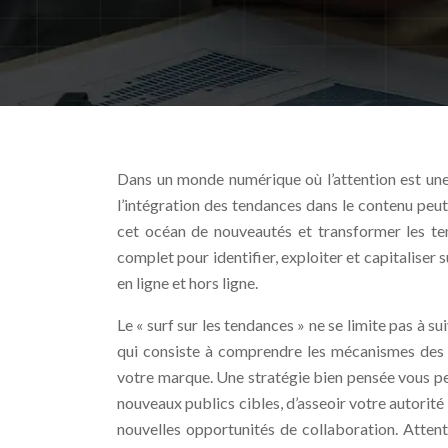
Dans un monde numérique où l’attention est une
l’intégration des tendances dans le contenu pe
cet océan de nouveautés et transformer les ten
complet pour identifier, exploiter et capitaliser s
en ligne et hors ligne.
Le « surf sur les tendances » ne se limite pas à s
qui consiste à comprendre les mécanismes des m
votre marque. Une stratégie bien pensée vous per
nouveaux publics cibles, d’asseoir votre autorité
nouvelles opportunités de collaboration. Atten