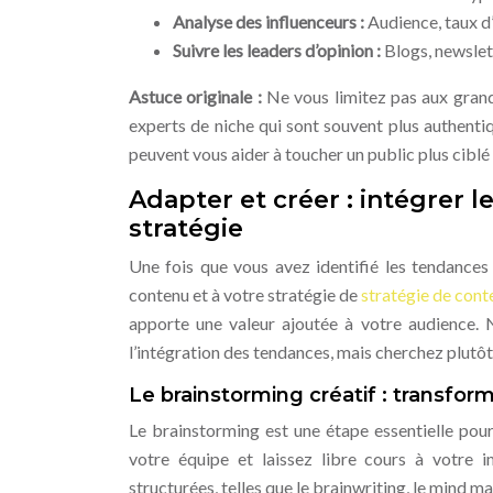
Analyse des influenceurs :
Audience, taux d
Suivre les leaders d’opinion :
Blogs, newslet
Astuce originale :
Ne vous limitez pas aux grande
experts de niche qui sont souvent plus authenti
peuvent vous aider à toucher un public plus ciblé 
Adapter et créer : intégrer 
stratégie
Une fois que vous avez identifié les tendances p
contenu et à votre stratégie de
stratégie de con
apporte une valeur ajoutée à votre audience. N
l’intégration des tendances, mais cherchez plutôt
Le brainstorming créatif : transfo
Le brainstorming est une étape essentielle pou
votre équipe et laissez libre cours à votre i
structurées, telles que le brainwriting, le mind