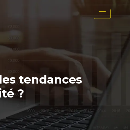
 les tendances
ité ?