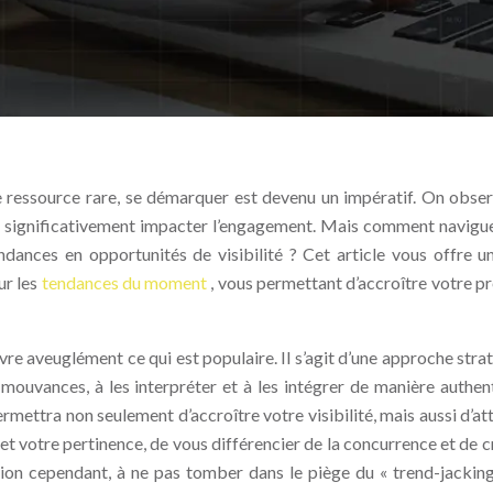
 ressource rare, se démarquer est devenu un impératif. On obse
ut significativement impacter l’engagement. Mais comment navigu
dances en opportunités de visibilité ? Cet article vous offre u
ur les
tendances du moment
, vous permettant d’accroître votre p
uivre aveuglément ce qui est populaire. Il s’agit d’une approche str
ouvances, à les interpréter et à les intégrer de manière authen
mettra non seulement d’accroître votre visibilité, mais aussi d’att
 et votre pertinence, de vous différencier de la concurrence et de c
tion cependant, à ne pas tomber dans le piège du « trend-jacking