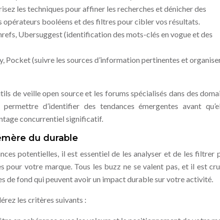
isez les techniques pour affiner les recherches et dénicher des
 opérateurs booléens et des filtres pour cibler vos résultats.
refs, Ubersuggest (identification des mots-clés en vogue et des
y, Pocket (suivre les sources d’information pertinentes et organise
utils de veille open source et les forums spécialisés dans des doma
 permettre d’identifier des tendances émergentes avant qu’e
tage concurrentiel significatif.
phémère du durable
es potentielles, il est essentiel de les analyser et de les filtrer 
es pour votre marque. Tous les buzz ne se valent pas, et il est cru
 de fond qui peuvent avoir un impact durable sur votre activité.
rez les critères suivants :