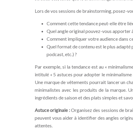
Lors de vos sessions de brainstorming, posez-vou
Comment cette tendance peut-elle être liée 
Quel angle original pouvez-vous apporter 
Comment impliquer votre audience dans cet
Quel format de contenu est le plus adapté p
podcast, etc.) ?
Par exemple, si la tendance est au « minimalisme
intitulé « 5 astuces pour adopter le minimalisme 
Une marque de vêtements pourrait lancer un chal
minimalistes avec les produits de la marque. U
ingrédients de saison et des plats simples et sav
Astuce originale :
Organisez des sessions de bra
peuvent vous aider à identifier des angles origin
attentes.