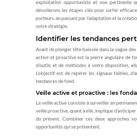
exploitation opportuniste et non pertinente 
dévoilerons les étapes clés pour surfer efficac
porteurs, en passant par l’adaptation et la créati
votre stratégie.
Identifier les tendances pert
Avant de plonger tête baissée dans la vague des t
active et proactive est la pierre angulaire de t
d’outils et de méthodes à votre disposition, al
L’objectif est de repérer les signaux faibles, 
tendances de fond.
Veille active et proactive : les fond
La veille active consiste à surveiller en permane
veille proactive, quant à elle, implique d’anticip
du présent. Combiner ces deux approches vou
opportunités qui se présentent.