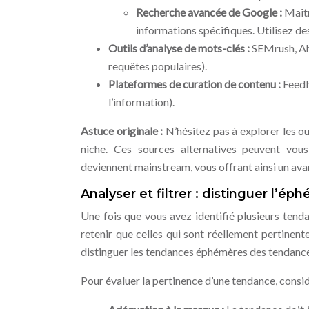
Recherche avancée de Google :
Maîtr
informations spécifiques. Utilisez des
Outils d’analyse de mots-clés :
SEMrush, Ah
requêtes populaires).
Plateformes de curation de contenu :
Feedl
l’information).
Astuce originale :
N’hésitez pas à explorer les o
niche. Ces sources alternatives peuvent vous
deviennent mainstream, vous offrant ainsi un avan
Analyser et filtrer : distinguer l’é
Une fois que vous avez identifié plusieurs tendanc
retenir que celles qui sont réellement pertinent
distinguer les tendances éphémères des tendances
Pour évaluer la pertinence d’une tendance, considé