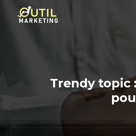
Trendy topic 
pour