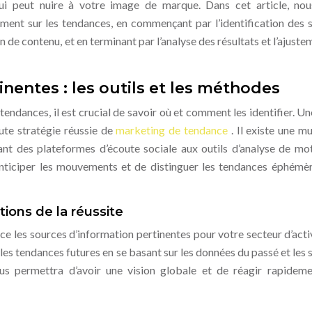
qui peut nuire à votre image de marque. Dans cet article, no
ement sur les tendances, en commençant par l’identification des 
on de contenu, et en terminant par l’analyse des résultats et l’ajust
inentes : les outils et les méthodes
endances, il est crucial de savoir où et comment les identifier. Une
oute stratégie réussie de
marketing de tendance
. Il existe une m
lant des plateformes d’écoute sociale aux outils d’analyse de mot
d’anticiper les mouvements et de distinguer les tendances éphémè
ations de la réussite
nce les sources d’information pertinentes pour votre secteur d’activ
er les tendances futures en se basant sur les données du passé et les
s permettra d’avoir une vision globale et de réagir rapidem