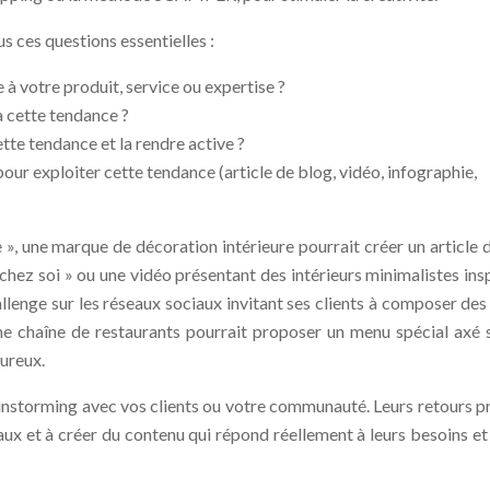
s ces questions essentielles :
à votre produit, service ou expertise ?
à cette tendance ?
te tendance et la rendre active ?
our exploiter cette tendance (article de blog, vidéo, infographie,
 », une marque de décoration intérieure pourrait créer un article 
chez soi » ou une vidéo présentant des intérieurs minimalistes insp
lenge sur les réseaux sociaux invitant ses clients à composer des
ne chaîne de restaurants pourrait proposer un menu spécial axé 
oureux.
instorming avec vos clients ou votre communauté. Leurs retours p
aux et à créer du contenu qui répond réellement à leurs besoins et 